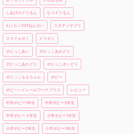
しあげのドリるん
なつドリるん
わくわくDS1ねんせい
スタディサプリ
スマイルゼミ
ドラゼミ
ポピっこあい
ポピっこあおどり
ポピっこあかどり
ポピっこきいどり
ポピっこももちゃん
ポピー
ポピーハイレベルワークプラス
レビュー
中学ポピー1年生
中学ポピー2年生
中学ポピー３年生
小学ポピー1年生
小学ポピー2年生
小学ポピー3年生