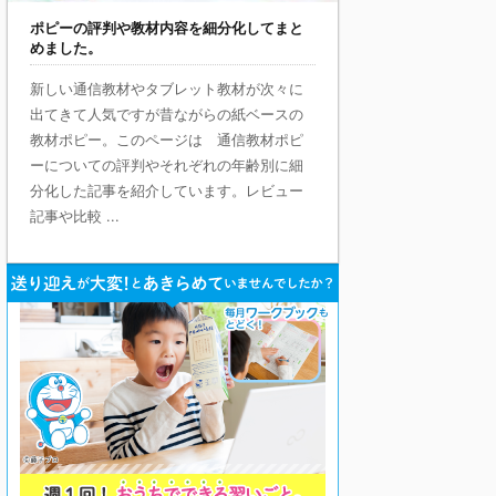
ポピーの評判や教材内容を細分化してまと
めました。
新しい通信教材やタブレット教材が次々に
出てきて人気ですが昔ながらの紙ベースの
教材ポピー。このページは 通信教材ポピ
ーについての評判やそれぞれの年齢別に細
分化した記事を紹介しています。レビュー
記事や比較 ...