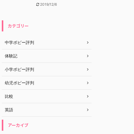
2019/12/6
カテゴリー
中学ポピー評判
体験記
小学ポピー評判
幼児ポピー評判
比較
英語
アーカイブ