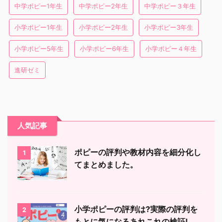
中学ポピー1年生
中学ポピー2年生
中学ポピー３年生
小学ポピー1年生
小学ポピー2年生
小学ポピー3年生
小学ポピー5年生
小学ポピー6年生
小学ポピー４年生
進研ゼミ
人気記事
ポピーの評判や教材内容を細分化し
1
てまとめました。
小学ポピーの評判は?実際の評判を
2
もとに気になるあれこれの検証!