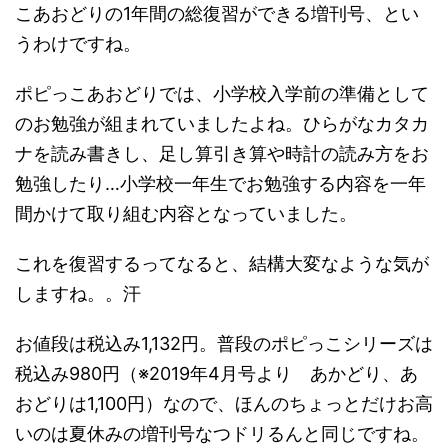
こあおどりの1年間の総復習ができる増刊号、とい
うわけですね。
ポピっこあおどりでは、小学校入学前の準備として
のお勉強が組まれていましたよね。ひらがなカタカ
ナを読み書きし、足し算引き算や時計の読み方をお
勉強したり…小学校一年生でお勉強する内容を一年
間かけて取り組む内容となっていました。
これを復習するってなると、結構大変なような気が
しますね。。汗
お値段は税込み1,132円。普段のポピっこシリーズは
税込み980円（※2019年4月号より あかどり、あ
おどりは1,100円）なので、ほんのちょっとだけお高
いのは夏休みの増刊号なつドリるんと同じですね。