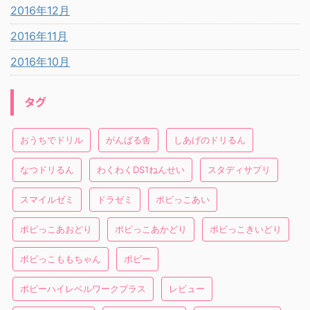
2016年12月
2016年11月
2016年10月
タグ
おうちでドリル
がんばる舎
しあげのドリるん
なつドリるん
わくわくDS1ねんせい
スタディサプリ
スマイルゼミ
ドラゼミ
ポピっこあい
ポピっこあおどり
ポピっこあかどり
ポピっこきいどり
ポピっこももちゃん
ポピー
ポピーハイレベルワークプラス
レビュー