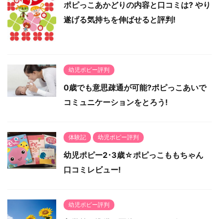
ポピっこあかどりの内容と口コミは? やり
遂げる気持ちを伸ばせると評判!
幼児ポピー評判
0歳でも意思疎通が可能?ポピっこあいで
コミュニケーションをとろう!
体験記
幼児ポピー評判
幼児ポピー2･3歳☆ポピっこももちゃん
口コミレビュー!
幼児ポピー評判