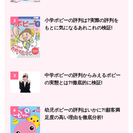
小学ポピーの評判は?実際の評判を
2
もとに気になるあれこれの検証!
中学ポピーの評判からみえるポピー
3
の実態とは?!徹底的に検証!
幼児ポピーの評判はいかに?!顧客満
4
足度の高い理由を徹底分析!