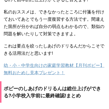
私のおススメは、できなかったところに付箋を付け
ておいてあとでもう一度復習する方法です。間違え
た箇所が分かれば自分の弱点もわかるので、類似の
問題を解いたりして対策できますよ。
これは要点を絞ったしあげのドリるんだからこそで
きる活用法だと思います!
幼・小・中学生向けの家庭学習教材【月刊ポピー】
無料おためし見本プレゼント！
ポピーのしあげのドリるんは総仕上げができ
る?小学校入学前に最終確認!まとめ