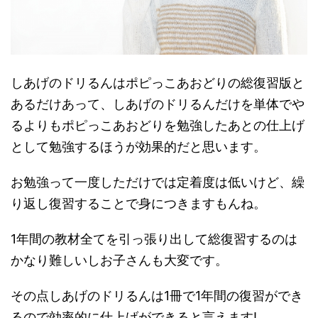
しあげのドリるんはポピっこあおどりの総復習版と
あるだけあって、しあげのドリるんだけを単体でや
るよりもポピっこあおどりを勉強したあとの仕上げ
として勉強するほうが効果的だと思います。
お勉強って一度しただけでは定着度は低いけど、繰
り返し復習することで身につきますもんね。
1年間の教材全てを引っ張り出して総復習するのは
かなり難しいしお子さんも大変です。
その点しあげのドリるんは1冊で1年間の復習ができ
るので効率的に仕上げができると言えます!