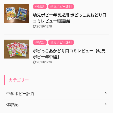
体験記
幼児ポピー評判
幼児ポピー年長児用 ポピっこあおどり口
コミレビュー!国語編
2019/12/6
体験記
幼児ポピー評判
ポピっこあかどり口コミレビュー【幼児
ポピー年中編】
2019/12/6
カテゴリー
中学ポピー評判
体験記