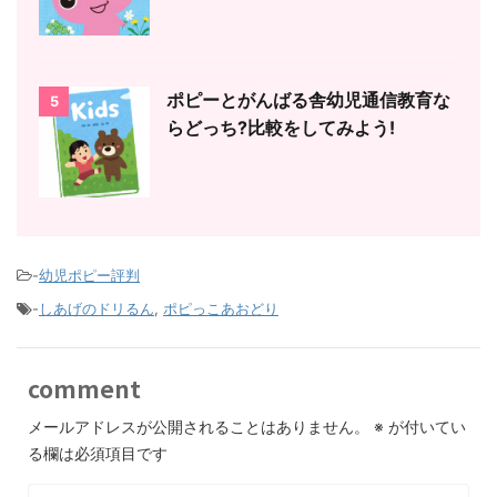
ポピーとがんばる舎幼児通信教育な
5
らどっち?比較をしてみよう!
-
幼児ポピー評判
-
しあげのドリるん
,
ポピっこあおどり
comment
メールアドレスが公開されることはありません。
※
が付いてい
る欄は必須項目です