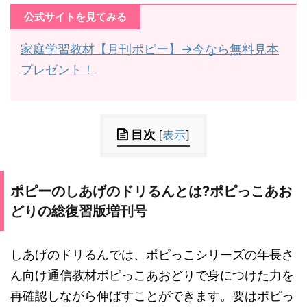
公式サイトを見てみる
家庭学習教材【月刊ポピー】→今なら無料見本
プレゼント！
目次
[
表示
]
ポピーのしあげのドリるんとは
?
ポピっこあお
どりの総復習版増刊号
しあげのドリるんでは、ポピっこシリーズの年長さ
ん向け通信教材ポピっこあおどりで身につけた力を
再確認しながら伸ばすことができます。要はポピっ