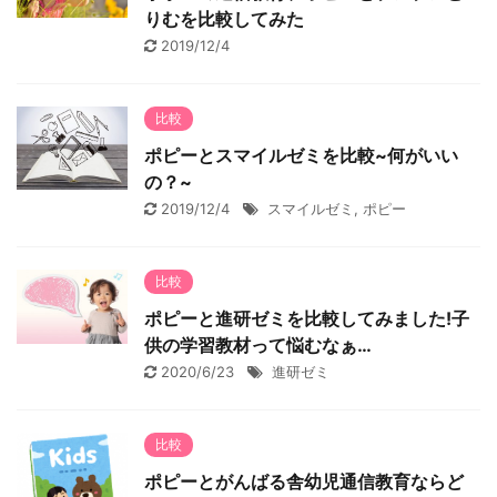
りむを比較してみた
2019/12/4
比較
ポピーとスマイルゼミを比較~何がいい
の？~
2019/12/4
スマイルゼミ
,
ポピー
比較
ポピーと進研ゼミを比較してみました!子
供の学習教材って悩むなぁ…
2020/6/23
進研ゼミ
比較
ポピーとがんばる舎幼児通信教育ならど