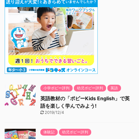
小学ポピー評判
幼児ポピー評判
英語
英語教材の「ポピーKids English」で英
語を楽しく学んでみよう!
2019/12/4
体験記
幼児ポピー評判