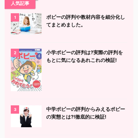
人気記事
ポピーの評判や教材内容を細分化し
1
てまとめました。
小学ポピーの評判は?実際の評判を
2
もとに気になるあれこれの検証!
中学ポピーの評判からみえるポピー
3
の実態とは?!徹底的に検証!