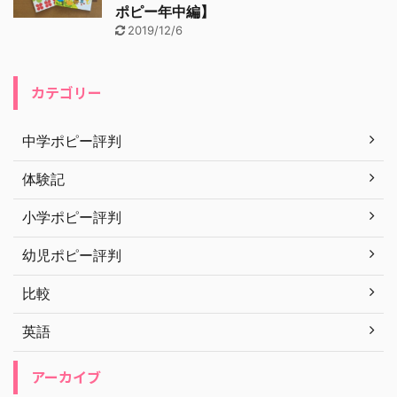
ポピー年中編】
2019/12/6
カテゴリー
中学ポピー評判
体験記
小学ポピー評判
幼児ポピー評判
比較
英語
アーカイブ