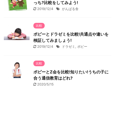
っち?比較をしてみよう!
2019/12/4
がんばる舎
比較
ポピーとドラゼミを比較!共通点や違いを
検証してみましょう!
2019/12/4
ドラゼミ
,
ポピー
比較
ポピーとZ会を比較!知りたい!うちの子に
合う通信教育はどれ?
2020/5/15