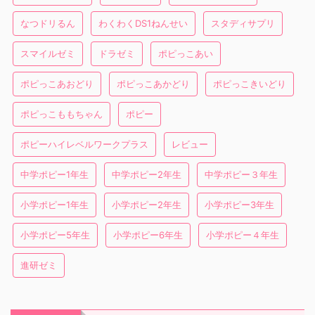
なつドリるん
わくわくDS1ねんせい
スタディサプリ
スマイルゼミ
ドラゼミ
ポピっこあい
ポピっこあおどり
ポピっこあかどり
ポピっこきいどり
ポピっこももちゃん
ポピー
ポピーハイレベルワークプラス
レビュー
中学ポピー1年生
中学ポピー2年生
中学ポピー３年生
小学ポピー1年生
小学ポピー2年生
小学ポピー3年生
小学ポピー5年生
小学ポピー6年生
小学ポピー４年生
進研ゼミ